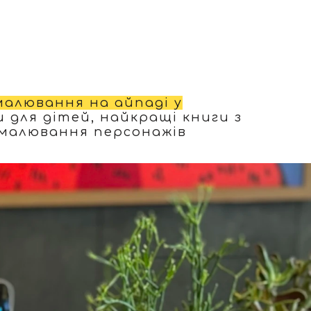
малювання на айпаді у
и для дітей, найкращі книги з
 малювання персонажів