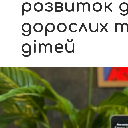
розвиток 
дорослих 
дітей