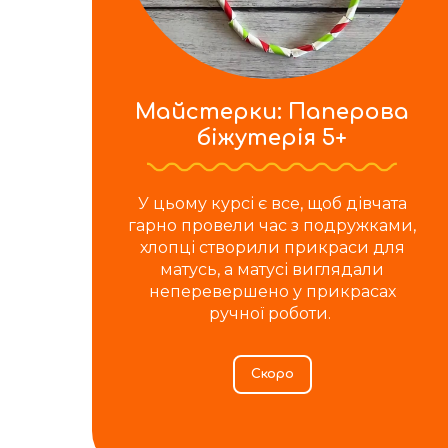
Майстерки: Паперова
біжутерія 5+
У цьому курсі є все, щоб дівчата
гарно провели час з подружками,
хлопці створили прикраси для
матусь, а матусі виглядали
неперевершено у прикрасах
ручної роботи. ‍
Скоро