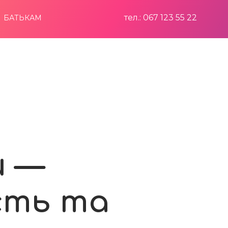
тел.: 067 123 55 22
БАТЬКАМ
и —
сть та