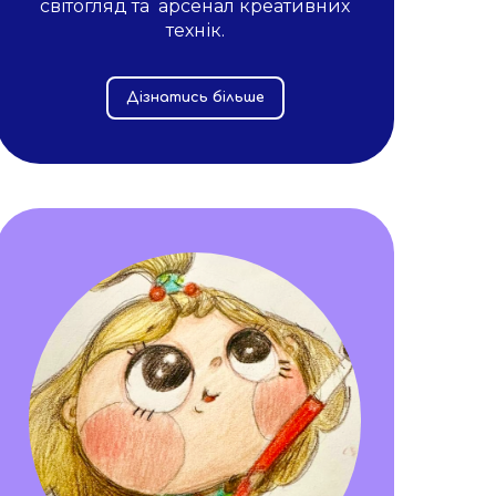
світогляд та арсенал креативних
технік.
Дізнатись більше