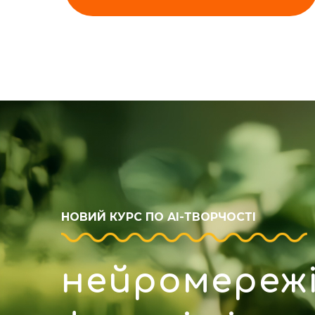
НОВИЙ КУРС ПО AI-ТВОРЧОСТІ
нейромережі