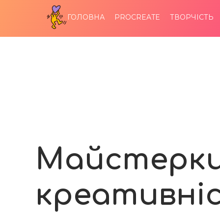
ГОЛОВНА
PROCREATE
ТВОРЧІСТЬ
Майстерк
креативні