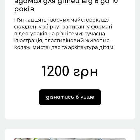
вдома» для дітей від 6 до 10
років
П'ятнадцять творчих майстерок, що
складені у збірку і записані у форматі
відео-уроків на різні теми: сучасна
ілюстрація, пластиліновий живопис,
колаж, мистецтво та архітектура дітям.
1200 грн
дізнатись більше