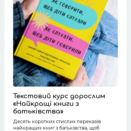
Текстовий курс дорослим
«Найкращі книги з
батьківства»
Десять коротких стислих переказів
найкращих книг з батьківства, щоб