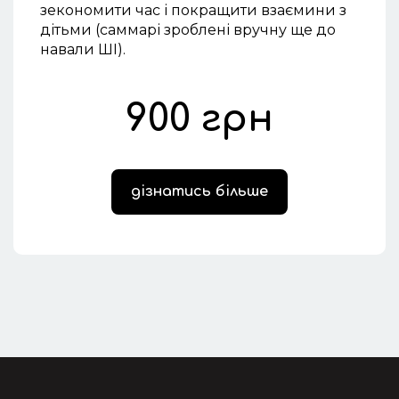
зекономити час і покращити взаємини з
дітьми (саммарі зроблені вручну ще до
навали ШІ).
900 грн
дізнатись більше