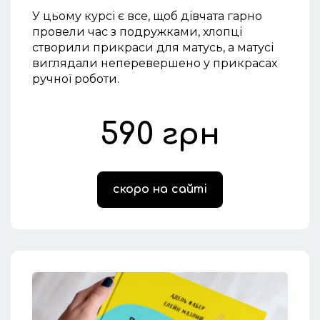
У цьому курсі є все, щоб дівчата гарно
провели час з подружками, хлопці
створили прикраси для матусь, а матусі
виглядали неперевершено у прикрасах
ручної роботи. ‍
590 грн
скоро на сайті