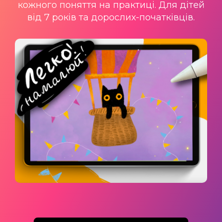
кожного поняття на практиці. Для дітей
від 7 років та дорослих-початківців.