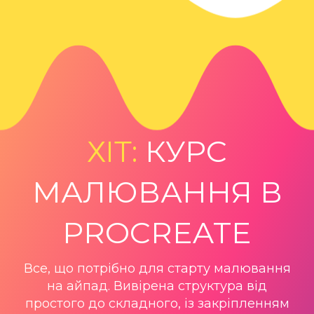
ХІТ:
КУРС
МАЛЮВАННЯ В
PROCREATE
Все, що потрібно для старту малювання
на айпад. Вивірена структура від
простого до складного, із закріпленням