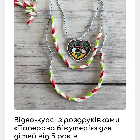
Відео-курс із роздруківками
«Паперова біжутерія» для
дітей від 5 років